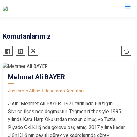
İl Jandarma Komutanlıkları
Komutanlarımız
Mehmet Ali BAYER
Jandarma Albay. İl Jandarma Komutanı
J.Alb. Mehmet Ali BAYER, 1971 tarihinde Elazığ’ın
Sivrice İlçesinde doğmuştur. Teğmen rütbesiyle 1995
yılında Kara Harp Okulundan mezun olmuş ve Tuzla
Piyade Okl.K.lığında göreve başlamış, 2017 yılına kadar
J.Gn.K.lığının çeşitli görev ve kadrolarında görev